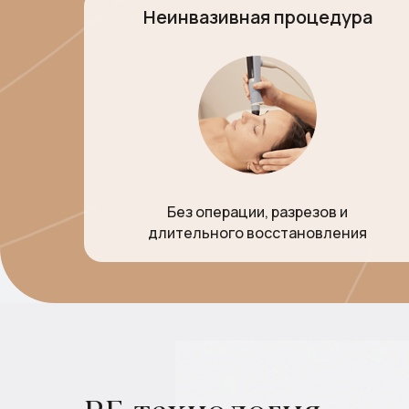
Неинвазивная процедура
Без операции, разрезов и
длительного восстановления