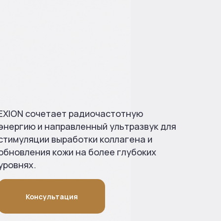
EXION сочетает радиочастотную
энергию и направленный ультразвук для
стимуляции выработки коллагена и
обновления кожи на более глубоких
уровнях.
Консультация