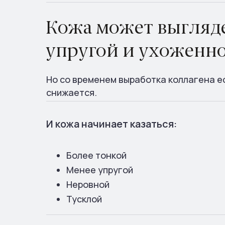
Кожа может выгляде
упругой и ухоженн
Но со временем выработка коллагена 
снижается.
И кожа начинает казаться:
Более тонкой
Менее упругой
Неровной
Тусклой