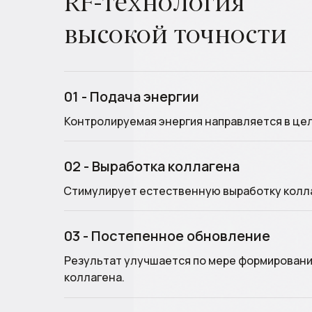
RF-технология
высокой точности
01 - Подача энергии
Контролируемая энергия направляется в цел
02 - Выработка коллагена
Стимулирует естественную выработку колл
03 - Постепенное обновление
Результат улучшается по мере формировани
коллагена.