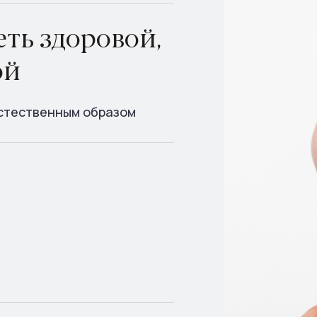
ть здоровой,
ой
естественным образом