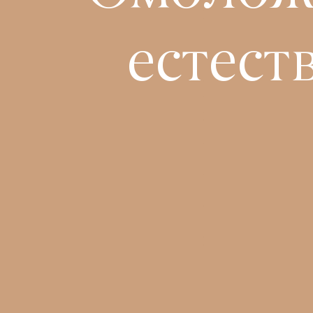
естест