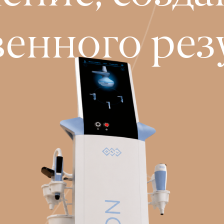
венного рез