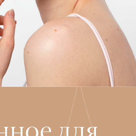
нное для