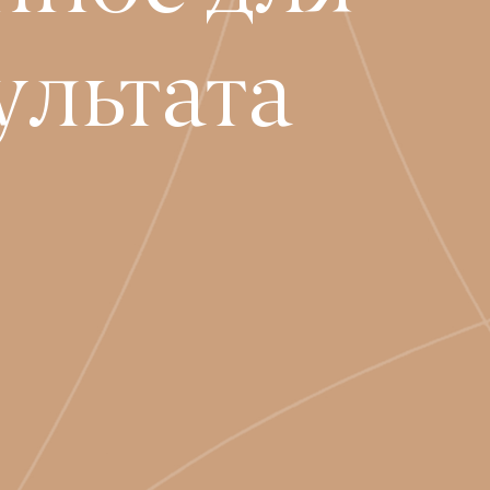
ультата