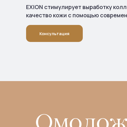
EXION стимулирует выработку колл
качество кожи с помощью совреме
Консультация
Омоложе